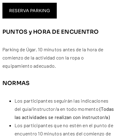
RESERVA PARKING
PUNTOS y HORA DE ENCUENTRO
Parking de Úgar, 10 minutos antes de la hora de
comienzo de la actividad con la ropa o
equipamiento adecuado.
NORMAS
Los participantes seguirán las indicaciones
del guía/instructor/a en todo momento
(Todas
las actividades se realizan con instructor/a)
Los participantes que no estén en el punto de
encuentro 10 minutos antes del comienzo de