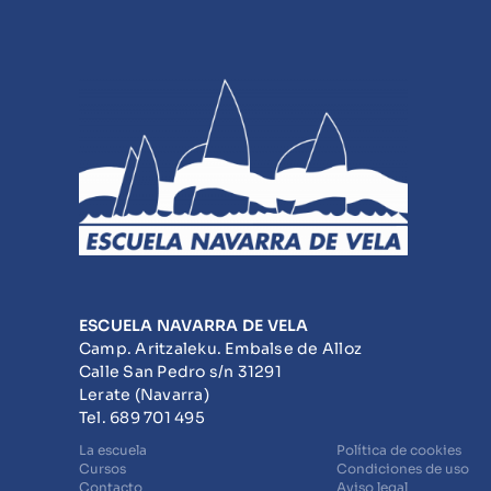
ESCUELA NAVARRA DE VELA
Camp. Aritzaleku. Embalse de Alloz
Calle San Pedro s/n 31291
Lerate (Navarra)
Tel. 689 701 495
La escuela
Política de cookies
Cursos
Condiciones de uso
Contacto
Aviso legal