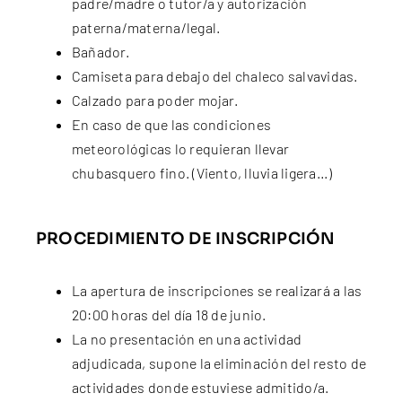
padre/madre o tutor/a y autorización
paterna/materna/legal.
Bañador.
Camiseta para debajo del chaleco salvavidas.
Calzado para poder mojar.
En caso de que las condiciones
meteorológicas lo requieran llevar
chubasquero fino. (Viento, lluvia ligera…)
PROCEDIMIENTO DE INSCRIPCIÓN
La apertura de inscripciones se realizará a las
20:00 horas del día 18 de junio.
La no presentación en una actividad
adjudicada, supone la eliminación del resto de
actividades donde estuviese admitido/a.