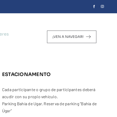
leres
¡VEN A NAVEGAR!
ESTACIONAMENTO
Cada participante o grupo de participantes deberá
acudir con su propio vehículo.
Parking Bahía de Ugar. Reserva de parking “Bahía de
Úgar”