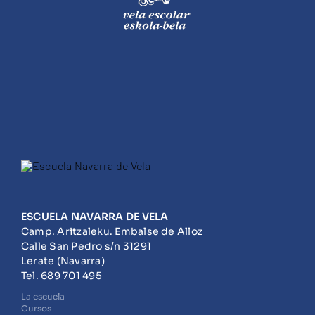
ESCUELA NAVARRA DE VELA
Camp. Aritzaleku. Embalse de Alloz
Calle San Pedro s/n 31291
Lerate (Navarra)
Tel. 689 701 495
La escuela
Cursos