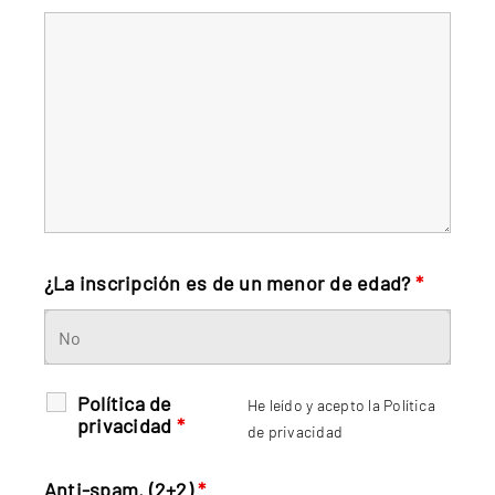
¿La inscripción es de un menor de edad?
*
Política de
He leído y acepto la
Política
privacidad
*
de privacidad
Anti-spam. (2+2)
*