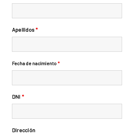
FAQs
Contacto
Apellidos
*
Fecha de nacimiento
*
DNI
*
Dirección