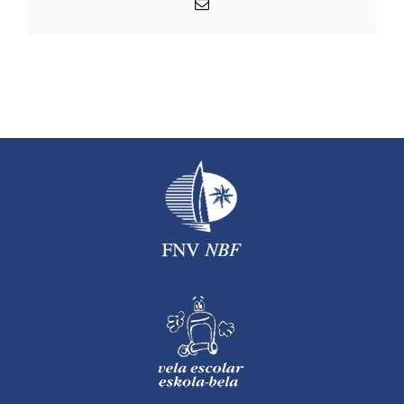
Correo
electrónico