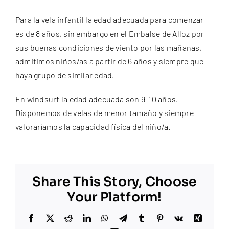
FAQs
Para la vela infantil la edad adecuada para comenzar
es de 8 años, sin embargo en el Embalse de Alloz por
Contacto
sus buenas condiciones de viento por las mañanas,
admitimos niños/as a partir de 6 años y siempre que
haya grupo de similar edad.
En windsurf la edad adecuada son 9-10 años.
Disponemos de velas de menor tamaño y siempre
valoraríamos la capacidad física del niño/a.
Share This Story, Choose
Your Platform!
Facebook
X
Reddit
LinkedIn
WhatsApp
Telegram
Tumblr
Pinterest
Vk
Xing