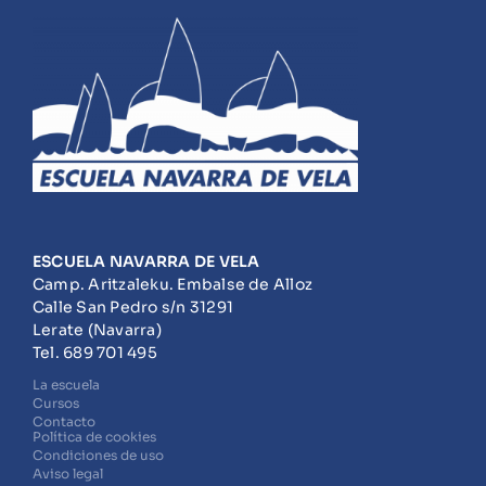
ESCUELA NAVARRA DE VELA
Camp. Aritzaleku. Embalse de Alloz
Calle San Pedro s/n 31291
Lerate (Navarra)
Tel. 689 701 495
La escuela
Cursos
Contacto
Política de cookies
Condiciones de uso
Aviso legal